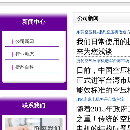
公司新闻
新闻中心
东莞空压机-捷豹空压机改造
我们日常使用的
公司新闻
来为您浅谈
行业动态
捷豹空气压缩机进军台湾市场
捷豹百科
日前，中国空压机
正式进军台湾市
能效标准的空压
IPM永磁电机将是市场主流
联系我们
随着2015年政
之重！传统的空
电机的结构问题