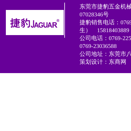
东莞市捷豹五金机
07028346号
捷豹销售电话：0769-2
生）
15818403
公司电话：0769-225
0769-23036588
公司地址：东莞市八
策划设计：
东商网