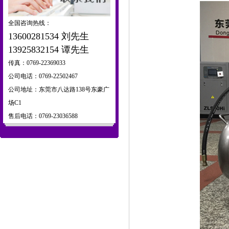
全国咨询热线：
13600281534 刘先生
13925832154 谭先生
传真：0769-22369033
公司电话：0769-22502467
公司地址：东莞市八达路138号东豪广
场C1
售后电话：0769-23036588