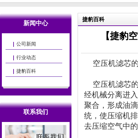
捷豹百科
新闻中心
【捷豹空
公司新闻
行业动态
空压机滤芯
捷豹百科
空压机滤芯
经机械分离进入
聚合，形成油滴
联系我们
统，使压缩机排
去压缩空气中的